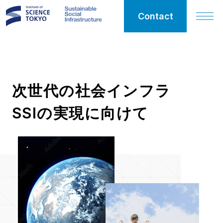
Contact
SSI
次世代の社会インフラ
Sustainable
SSIの実現に向けて
Social
Infrastructure