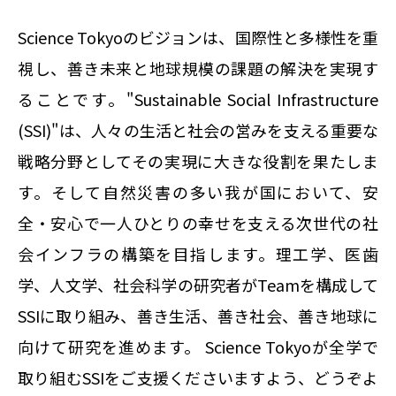
Science Tokyoのビジョンは、国際性と多様性を重
視し、善き未来と地球規模の課題の解決を実現す
ることです。"Sustainable Social Infrastructure
(SSI)"は、人々の生活と社会の営みを支える重要な
戦略分野としてその実現に大きな役割を果たしま
す。そして自然災害の多い我が国において、安
全・安心で一人ひとりの幸せを支える次世代の社
会インフラの構築を目指します。理工学、医歯
学、人文学、社会科学の研究者がTeamを構成して
SSIに取り組み、善き生活、善き社会、善き地球に
向けて研究を進めます。 Science Tokyoが全学で
取り組むSSIをご支援くださいますよう、どうぞよ